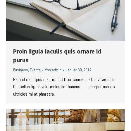
Proin ligula iaculis quis ornare id
purus
Business
,
Events
Von
admin
Januar 30, 2017
Nam id sem quis mauris porttitor conse quat id vitae dolor.
Phasellus ligula velit molestie rhoncus ullamcorper mauris
ultricies mi at pharetra.