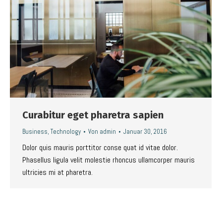
Curabitur eget pharetra sapien
Business
,
Technology
Von
admin
Januar 30, 2016
Dolor quis mauris porttitor conse quat id vitae dolor.
Phasellus ligula velit molestie rhoncus ullamcorper mauris
ultricies mi at pharetra.