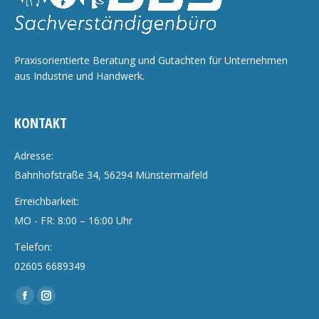
Praxisorientierte Beratung und Gutachten für Unternehmen
aus Industrie und Handwerk.
KONTAKT
Adresse:
Bahnhofstraße 34, 56294 Münstermaifeld
Erreichbarkeit:
MO - FR: 8:00 – 16:00 Uhr
Telefon:
02605 6689349
Finden Sie uns auf:
Facebook
Instagram