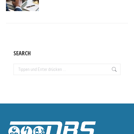
SEARCH
Search: