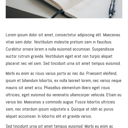
Lorem ipsum dolor sit amet, consectetur adipiscing elit. Maecenas
vitae sem dolor. Vestibulum molestie pretium sem in faucibus.
Curabitur ornare lorem a nulla euismod accumsan. Suspendisse
auctor rutrum gravida. Vestibulum eget erat non turpis aliquet
placerat nec vel sem. Sed tincidunt urna sit amet tempus euismod.
Morbi eu enim ac risus varius porta ac nec dui. Praesent eleifend,
ipsum et bibendum lobortis, ex nulla laoreet lorem, nec varius neque
mauris sit amet arcu. Phasellus elementum libero eget risus
ultricies, eget euismod dui venenatis ullamcorper vehicula. Etiam eu
varius leo. Maecenas a commodo augue. Fusce lobortis ultricies
sem, nec interdum ipsum vulputate a. Quisque at nibh ac purus
aliquet accumsan. In lobortis elit et gravida varius.
Sed tincidunt urna sit amet tempus euismod. Morbi eu enim ac