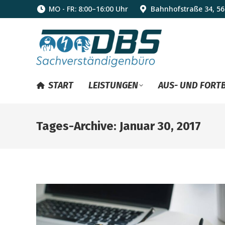
MO - FR: 8:00–16:00 Uhr
Bahnhofstraße 34, 5
START
LEISTUNGEN
AUS- UND FORT
Tages-Archive:
Januar 30, 2017