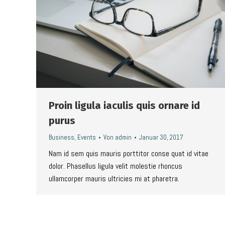
Proin ligula iaculis quis ornare id
purus
Business
,
Events
Von
admin
Januar 30, 2017
Nam id sem quis mauris porttitor conse quat id vitae
dolor. Phasellus ligula velit molestie rhoncus
ullamcorper mauris ultricies mi at pharetra.